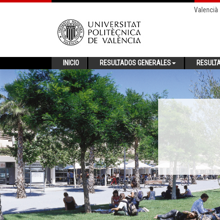
Valencià
INICIO
RESULTADOS GENERALES
RESULT