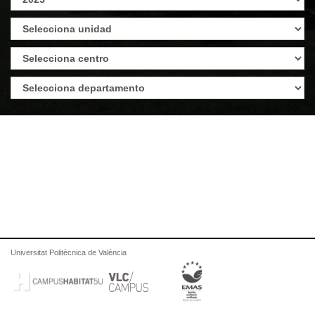
Universitat Politècnica de València