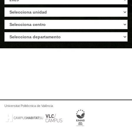
Universitat Politècnica de València