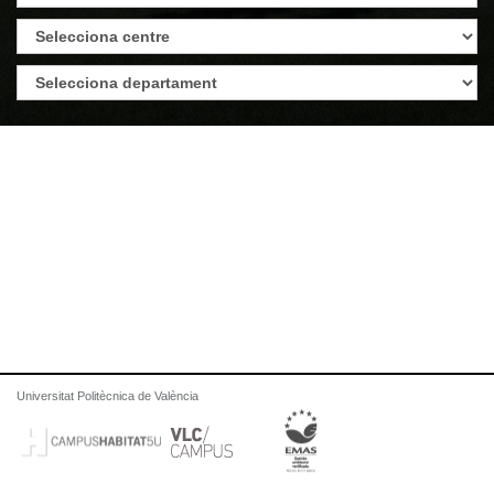
Universitat Politècnica de València