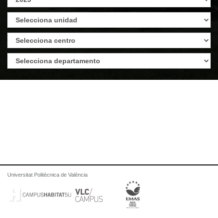
Universitat Politècnica de València