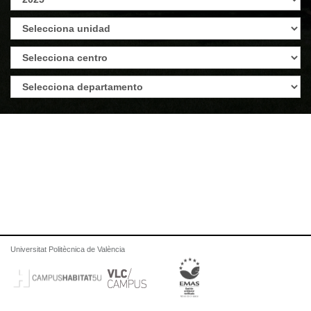
Universitat Politècnica de València