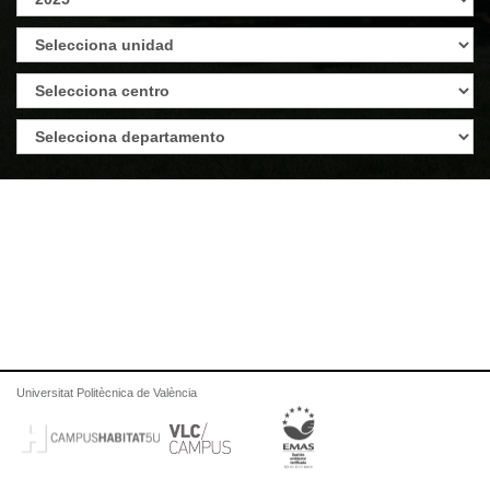
Universitat Politècnica de València