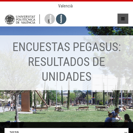
Valencià
ENCUESTAS PEGASUS:
RESULTADOS DE
UNIDADES