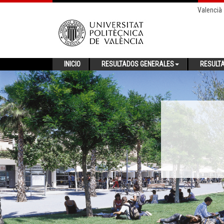
Valencià
INICIO
RESULTADOS GENERALES
RESULT