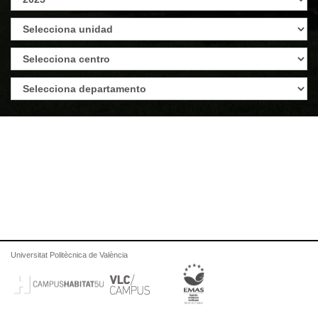
Universitat Politècnica de València