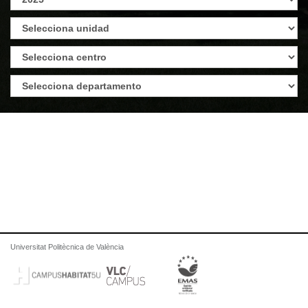
Universitat Politècnica de València