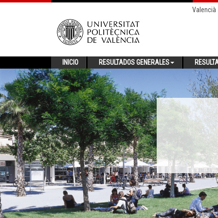
Valencià
INICIO
RESULTADOS GENERALES
RESULT