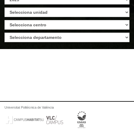
Universitat Politècnica de València