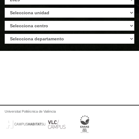
Universitat Politècnica de València