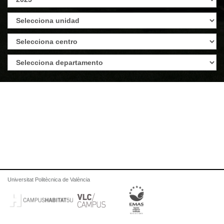
Universitat Politècnica de València