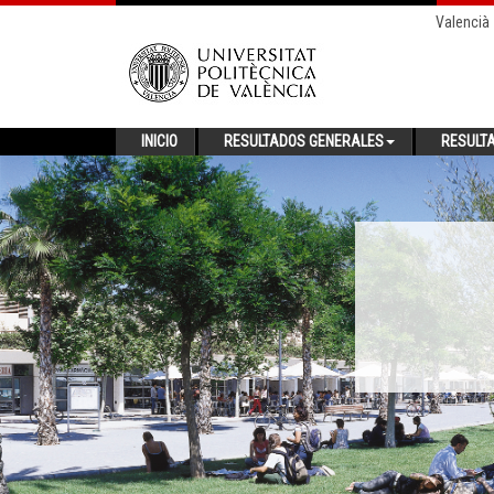
Valencià
INICIO
RESULTADOS GENERALES
RESULT