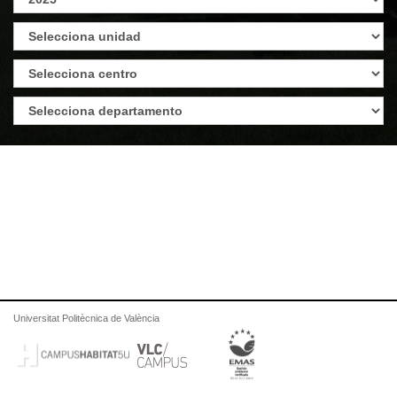
Universitat Politècnica de València