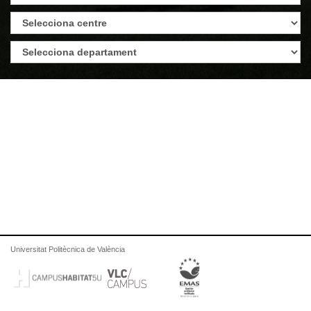
Universitat Politècnica de València