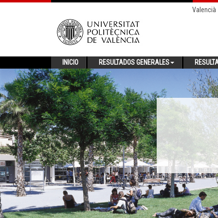
Valencià
INICIO
RESULTADOS GENERALES
RESULT