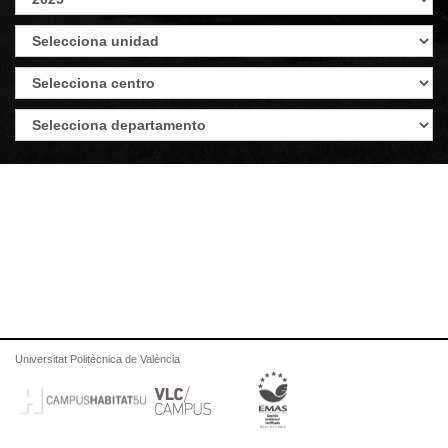
Universitat Politècnica de València