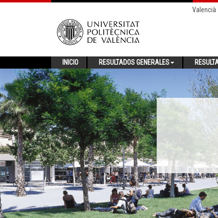
Valencià
INICIO
RESULTADOS GENERALES
RESULT