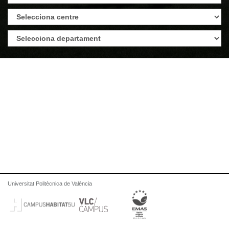
Universitat Politècnica de València