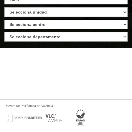
Universitat Politècnica de València