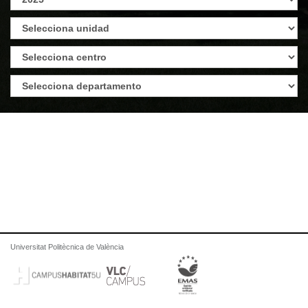
Universitat Politècnica de València