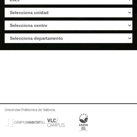
Universitat Politècnica de València