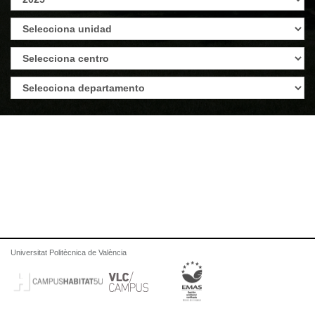
Universitat Politècnica de València