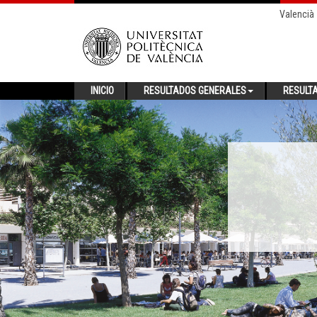
Valencià
INICIO
RESULTADOS GENERALES
RESULT