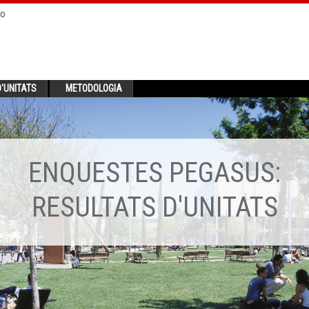
no
'UNITATS
METODOLOGIA
ENQUESTES PEGASUS:
RESULTATS D'UNITATS