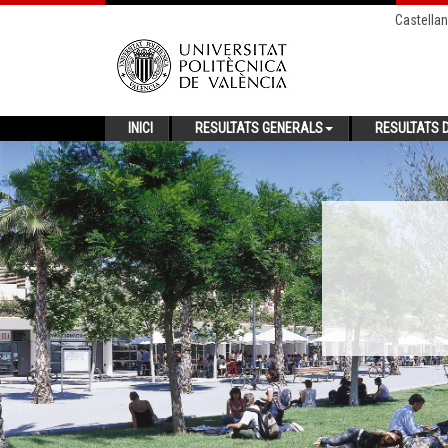
Castella
INICI
RESULTATS GENERALS
RESULTATS D