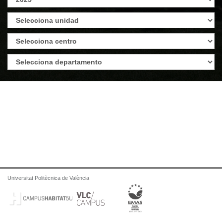
Universitat Politècnica de València