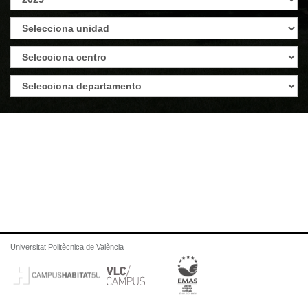
Universitat Politècnica de València