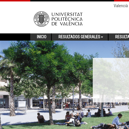
Valencià
INICIO
RESULTADOS GENERALES
RESULT