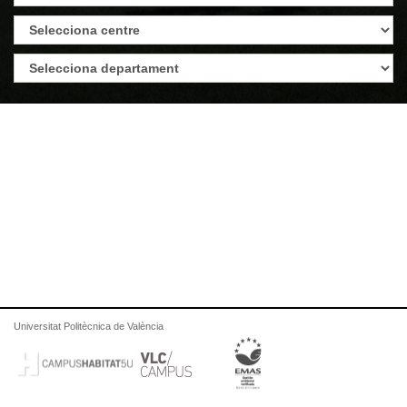
Universitat Politècnica de València