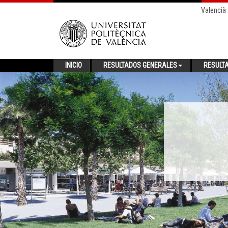
Valencià
INICIO
RESULTADOS GENERALES
RESULT