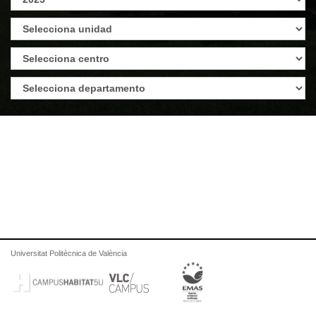
Universitat Politècnica de València