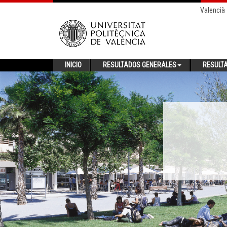
Valencià
INICIO
RESULTADOS GENERALES
RESULT