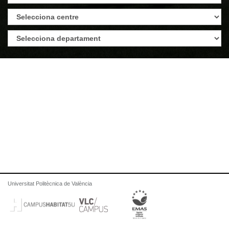
Universitat Politècnica de València