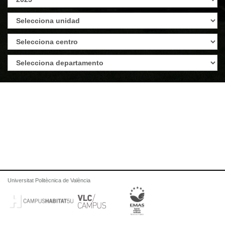
Universitat Politècnica de València