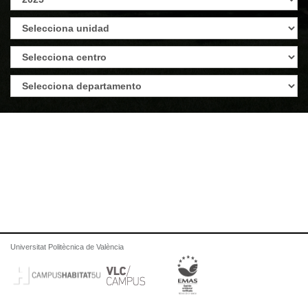
Universitat Politècnica de València