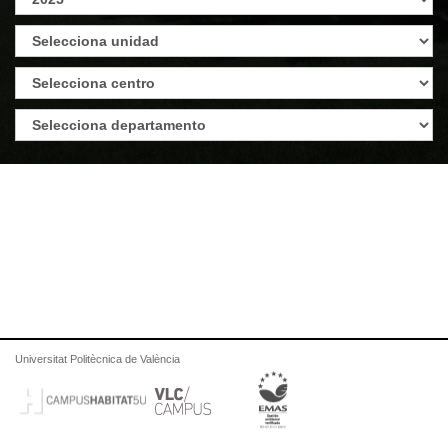
Universitat Politècnica de València