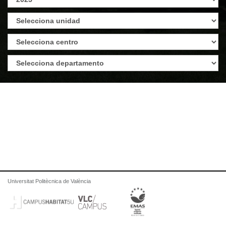
Universitat Politècnica de València