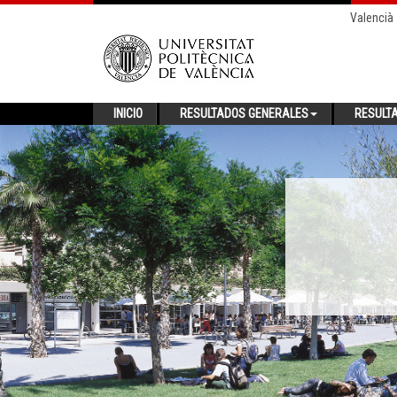
Valencià
INICIO
RESULTADOS GENERALES
RESULT