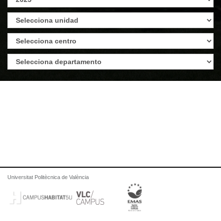
Universitat Politècnica de València