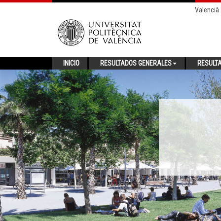
Valencià
INICIO
RESULTADOS GENERALES
RESULT