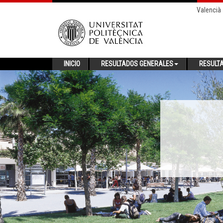
Valencià
INICIO
RESULTADOS GENERALES
RESULT