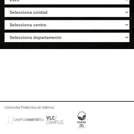
Universitat Politècnica de València