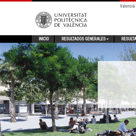
Valencià
INICIO
RESULTADOS GENERALES
RESULT