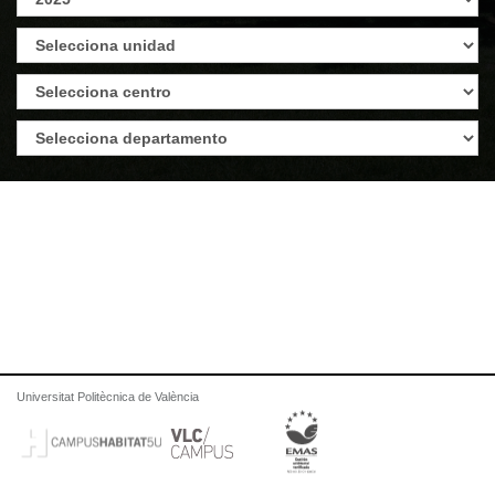
Universitat Politècnica de València