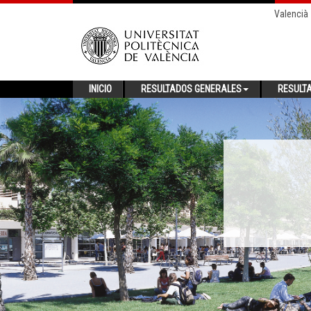
Valencià
INICIO
RESULTADOS GENERALES
RESULT