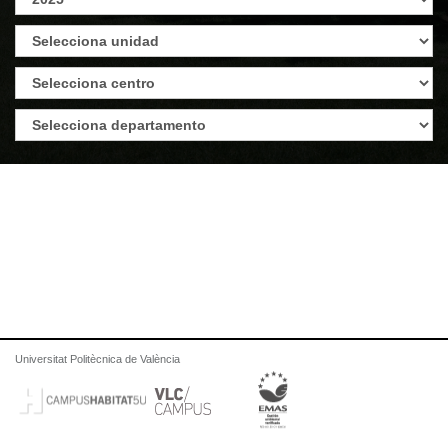
Universitat Politècnica de València