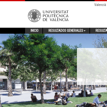
Valencià
INICIO
RESULTADOS GENERALES
RESULT