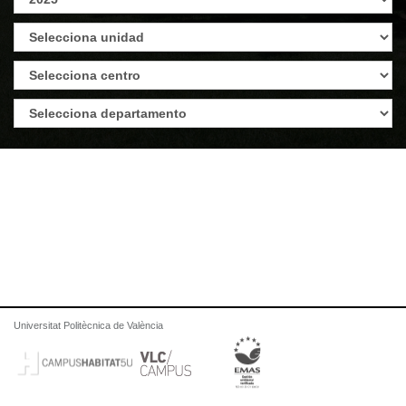
Universitat Politècnica de València